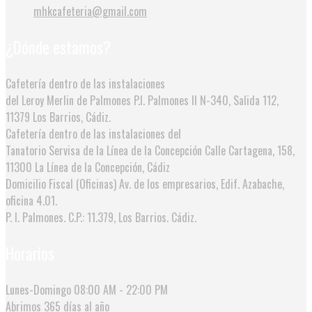
mhkcafeteria@gmail.com
¿Dónde estamos?
Cafetería dentro de las instalaciones
del Leroy Merlin de Palmones
P.I. Palmones II N-340, Salida 112,
11379 Los Barrios, Cádiz.
Cafetería dentro de las instalaciones del
Tanatorio Servisa de la Línea de la Concepción
Calle Cartagena, 158,
11300 La Línea de la Concepción, Cádiz
Domicilio Fiscal (Oficinas)
Av. de los empresarios, Edif. Azabache,
oficina 4.01.
P. I. Palmones. C.P.: 11.379, Los Barrios. Cádiz.
Horarios
Lunes-Domingo
08:00 AM - 22:00 PM
Abrimos
365 días al año