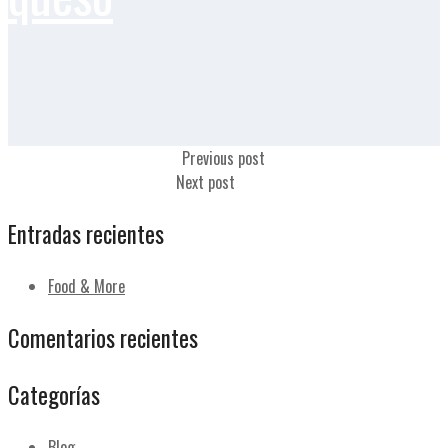
Lomo a la plancha con queso
Previous post
Tortilla francesa con queso
Next post
Entradas recientes
Food & More
Comentarios recientes
Categorías
Blog