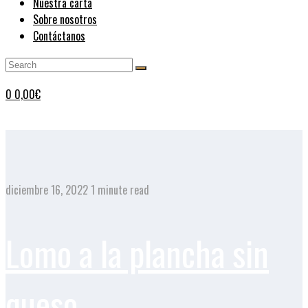
Nuestra carta
Sobre nosotros
Contáctanos
0
0,00
€
diciembre 16, 2022
1 minute read
Lomo a la plancha sin
queso