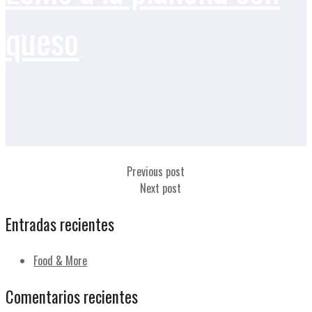
queso
Lomo adobado con queso
Previous post
Lomo a la plancha sin queso
Next post
Entradas recientes
Food & More
Comentarios recientes