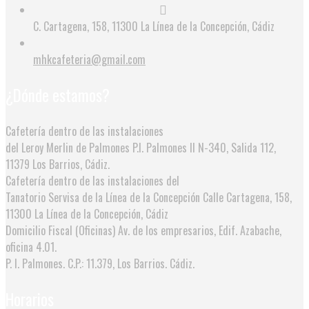
C. Cartagena, 158, 11300 La Línea de la Concepción, Cádiz
mhkcafeteria@gmail.com
¿Dónde estamos?
Cafetería dentro de las instalaciones
del Leroy Merlin de Palmones
P.I. Palmones II N-340, Salida 112,
11379 Los Barrios, Cádiz.
Cafetería dentro de las instalaciones del
Tanatorio Servisa de la Línea de la Concepción
Calle Cartagena, 158,
11300 La Línea de la Concepción, Cádiz
Domicilio Fiscal (Oficinas)
Av. de los empresarios, Edif. Azabache,
oficina 4.01.
P. I. Palmones. C.P.: 11.379, Los Barrios. Cádiz.
Horarios