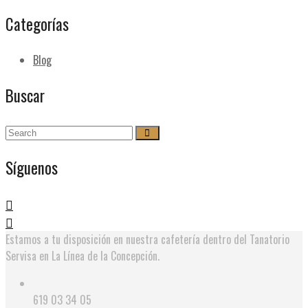
Categorías
Blog
Buscar
Síguenos
Estamos a tu disposición en nuestra cafetería dentro del Tanatorio
Servisa en La Línea de la Concepción.
619 03 34 05