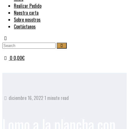
Realizar Pedido
Nuestra carta
Sobre nosotros
Contáctanos
0
0,00
€
diciembre 16, 2022
1 minute read
Lomo a la plancha con