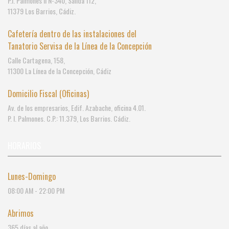
P.I. Palmones II N-340, Salida 112,
11379 Los Barrios, Cádiz.
Cafetería dentro de las instalaciones del
Tanatorio Servisa de la Línea de la Concepción
Calle Cartagena, 158,
11300 La Línea de la Concepción, Cádiz
Domicilio Fiscal (Oficinas)
Av. de los empresarios, Edif. Azabache, oficina 4.01.
P. I. Palmones. C.P.: 11.379, Los Barrios. Cádiz.
HORARIOS
Lunes-Domingo
08:00 AM - 22:00 PM
Abrimos
365 días al año