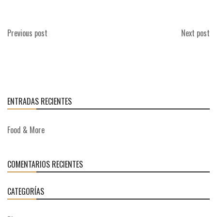
Coca Cola light
Coca Cola original
Previous post
Next post
ENTRADAS RECIENTES
Food & More
COMENTARIOS RECIENTES
CATEGORÍAS