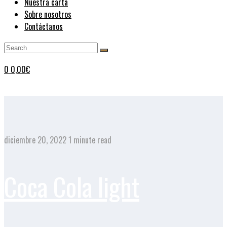
Nuestra carta
Sobre nosotros
Contáctanos
0
0,00
€
diciembre 20, 2022
1 minute read
Coca Cola light