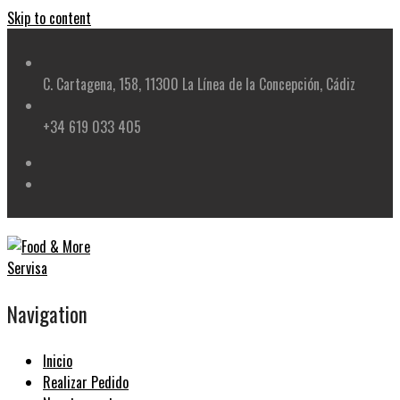
Skip to content
C. Cartagena, 158, 11300 La Línea de la Concepción, Cádiz
+34 619 033 405
Navigation
Inicio
Realizar Pedido