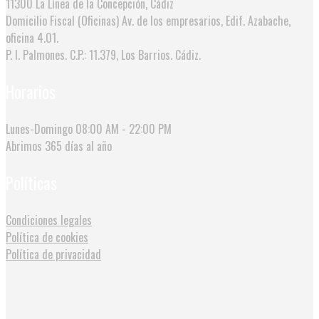
11300 La Línea de la Concepción, Cádiz
Domicilio Fiscal (Oficinas)
Av. de los empresarios, Edif. Azabache,
oficina 4.01.
P. I. Palmones. C.P.: 11.379, Los Barrios. Cádiz.
Horarios
Lunes-Domingo
08:00 AM - 22:00 PM
Abrimos
365 días al año
Políticas
Condiciones legales
Política de cookies
Política de privacidad