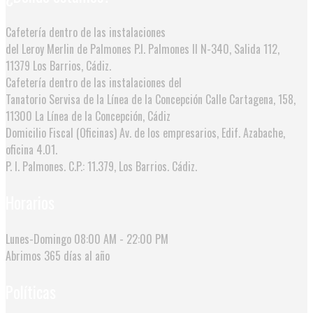
Cafetería dentro de las instalaciones
del Leroy Merlin de Palmones
P.I. Palmones II N-340, Salida 112,
11379 Los Barrios, Cádiz.
Cafetería dentro de las instalaciones del
Tanatorio Servisa de la Línea de la Concepción
Calle Cartagena, 158,
11300 La Línea de la Concepción, Cádiz
Domicilio Fiscal (Oficinas)
Av. de los empresarios, Edif. Azabache,
oficina 4.01.
P. I. Palmones. C.P.: 11.379, Los Barrios. Cádiz.
Horarios
Lunes-Domingo
08:00 AM - 22:00 PM
Abrimos
365 días al año
Políticas