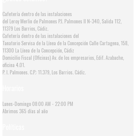
Cafetería dentro de las instalaciones
del Leroy Merlin de Palmones
P.I. Palmones II N-340, Salida 112,
11379 Los Barrios, Cádiz.
Cafetería dentro de las instalaciones del
Tanatorio Servisa de la Línea de la Concepción
Calle Cartagena, 158,
11300 La Línea de la Concepción, Cádiz
Domicilio Fiscal (Oficinas)
Av. de los empresarios, Edif. Azabache,
oficina 4.01.
P. I. Palmones. C.P.: 11.379, Los Barrios. Cádiz.
Horarios
Lunes-Domingo
08:00 AM - 22:00 PM
Abrimos
365 días al año
Políticas