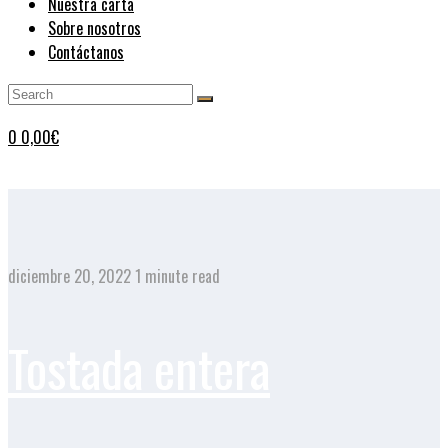
Nuestra carta
Sobre nosotros
Contáctanos
0
0,00
€
diciembre 20, 2022
1 minute read
Tostada entera