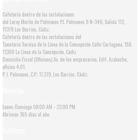
Cafetería dentro de las instalaciones
del Leroy Merlin de Palmones
P.I. Palmones II N-340, Salida 112,
11379 Los Barrios, Cádiz.
Cafetería dentro de las instalaciones del
Tanatorio Servisa de la Línea de la Concepción
Calle Cartagena, 158,
11300 La Línea de la Concepción, Cádiz
Domicilio Fiscal (Oficinas)
Av. de los empresarios, Edif. Azabache,
oficina 4.01.
P. I. Palmones. C.P.: 11.379, Los Barrios. Cádiz.
Horarios
Lunes-Domingo
08:00 AM - 22:00 PM
Abrimos
365 días al año
Políticas