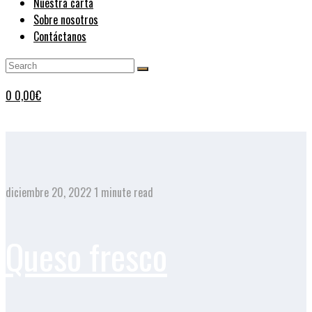
Nuestra carta
Sobre nosotros
Contáctanos
0
0,00
€
diciembre 20, 2022
1 minute read
Queso fresco