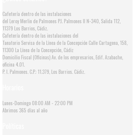
Cafetería dentro de las instalaciones
del Leroy Merlin de Palmones
P.I. Palmones II N-340, Salida 112,
11379 Los Barrios, Cádiz.
Cafetería dentro de las instalaciones del
Tanatorio Servisa de la Línea de la Concepción
Calle Cartagena, 158,
11300 La Línea de la Concepción, Cádiz
Domicilio Fiscal (Oficinas)
Av. de los empresarios, Edif. Azabache,
oficina 4.01.
P. I. Palmones. C.P.: 11.379, Los Barrios. Cádiz.
Horarios
Lunes-Domingo
08:00 AM - 22:00 PM
Abrimos
365 días al año
Políticas