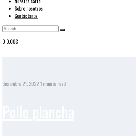
Nuestra carta
Sobre nosotros
Contáctanos
0
0,00
€
diciembre 21, 2022
1 minute read
Pollo plancha