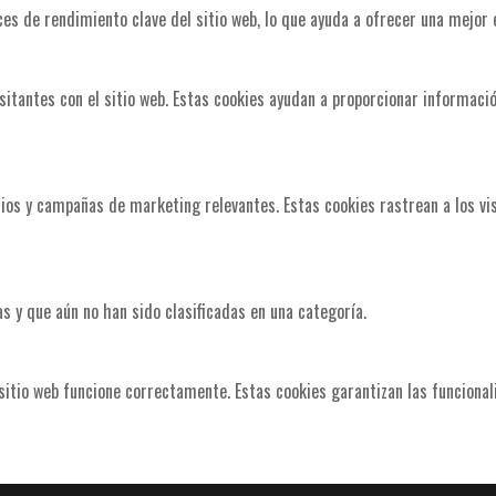
ces de rendimiento clave del sitio web, lo que ayuda a ofrecer una mejor e
isitantes con el sitio web. Estas cookies ayudan a proporcionar informació
ncios y campañas de marketing relevantes. Estas cookies rastrean a los vi
s y que aún no han sido clasificadas en una categoría.
itio web funcione correctamente. Estas cookies garantizan las funcionali