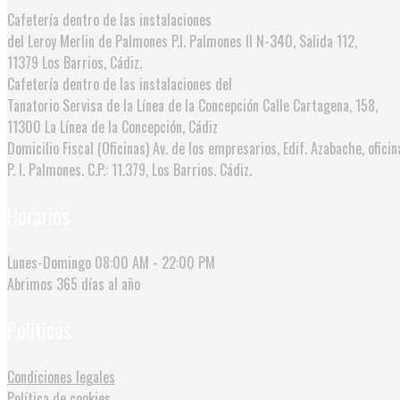
Cafetería dentro de las instalaciones
del Leroy Merlin de Palmones
P.I. Palmones II N-340, Salida 112,
11379 Los Barrios, Cádiz.
Cafetería dentro de las instalaciones del
Tanatorio Servisa de la Línea de la Concepción
Calle Cartagena, 158,
11300 La Línea de la Concepción, Cádiz
Domicilio Fiscal (Oficinas)
Av. de los empresarios, Edif. Azabache, oficin
P. I. Palmones. C.P.: 11.379, Los Barrios. Cádiz.
Horarios
Lunes-Domingo
08:00 AM - 22:00 PM
Abrimos
365 días al año
Políticas
Condiciones legales
Política de cookies