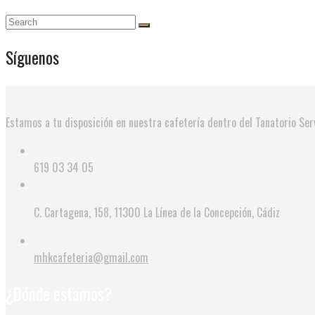
Síguenos
Estamos a tu disposición en nuestra cafetería dentro del Tanatorio Serv
619 03 34 05
C. Cartagena, 158, 11300 La Línea de la Concepción, Cádiz
mhkcafeteria@gmail.com
¿Dónde estamos?