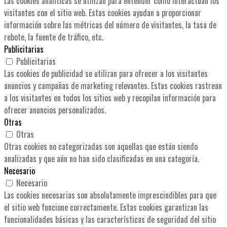
Las cookies analíticas se utilizan para entender cómo interactúan los
visitantes con el sitio web. Estas cookies ayudan a proporcionar
información sobre las métricas del número de visitantes, la tasa de
rebote, la fuente de tráfico, etc.
Publicitarias
Publicitarias
Las cookies de publicidad se utilizan para ofrecer a los visitantes
anuncios y campañas de marketing relevantes. Estas cookies rastrean
a los visitantes en todos los sitios web y recopilan información para
ofrecer anuncios personalizados.
Otras
Otras
Otras cookies no categorizadas son aquellas que están siendo
analizadas y que aún no han sido clasificadas en una categoría.
Necesario
Necesario
Las cookies necesarias son absolutamente imprescindibles para que
el sitio web funcione correctamente. Estas cookies garantizan las
funcionalidades básicas y las características de seguridad del sitio