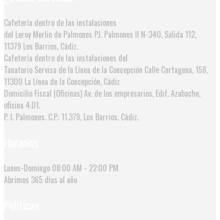
Cafetería dentro de las instalaciones
del Leroy Merlin de Palmones
P.I. Palmones II N-340, Salida 112,
11379 Los Barrios, Cádiz.
Cafetería dentro de las instalaciones del
Tanatorio Servisa de la Línea de la Concepción
Calle Cartagena, 158,
11300 La Línea de la Concepción, Cádiz
Domicilio Fiscal (Oficinas)
Av. de los empresarios, Edif. Azabache,
oficina 4.01.
P. I. Palmones. C.P.: 11.379, Los Barrios. Cádiz.
Horarios
Lunes-Domingo
08:00 AM - 22:00 PM
Abrimos
365 días al año
Políticas