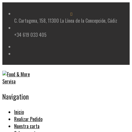
Skip
to
content
C. Cartagena, 158, 11300 La Línea de la Concepción, Cádiz
+34 619 033 405
Navigation
Inicio
Realizar Pedido
Nuestra carta