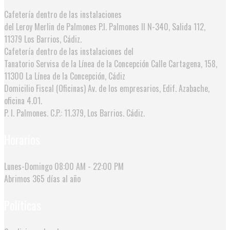
Cafetería dentro de las instalaciones
del Leroy Merlin de Palmones
P.I. Palmones II N-340, Salida 112,
11379 Los Barrios, Cádiz.
Cafetería dentro de las instalaciones del
Tanatorio Servisa de la Línea de la Concepción
Calle Cartagena, 158,
11300 La Línea de la Concepción, Cádiz
Domicilio Fiscal (Oficinas)
Av. de los empresarios, Edif. Azabache,
oficina 4.01.
P. I. Palmones. C.P.: 11.379, Los Barrios. Cádiz.
Horarios
Lunes-Domingo
08:00 AM - 22:00 PM
Abrimos
365 días al año
Políticas