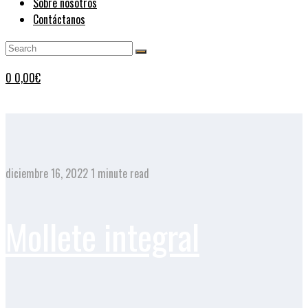
Sobre nosotros
Contáctanos
0
0,00
€
diciembre 16, 2022
1 minute read
Mollete integral