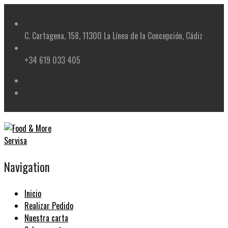
Skip
to
content
C. Cartagena, 158, 11300 La Línea de la Concepción, Cádiz
+34 619 033 405
Navigation
Inicio
Realizar Pedido
Nuestra carta