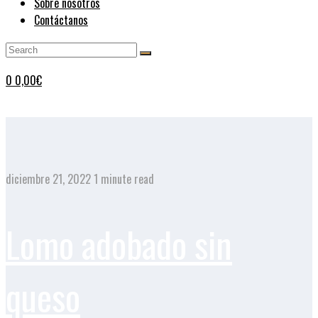
Sobre nosotros
Contáctanos
0
0,00
€
diciembre 21, 2022
1 minute read
Lomo adobado sin
queso