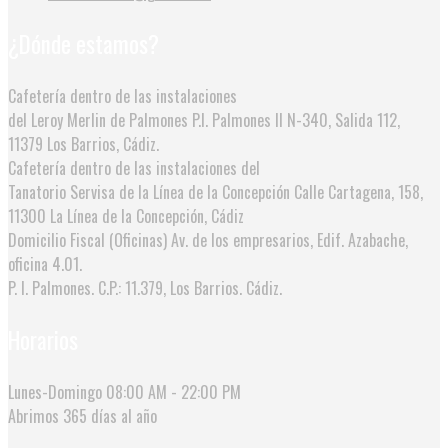
¿Dónde estamos?
Cafetería dentro de las instalaciones
del Leroy Merlin de Palmones
P.I. Palmones II N-340, Salida 112,
11379 Los Barrios, Cádiz.
Cafetería dentro de las instalaciones del
Tanatorio Servisa de la Línea de la Concepción
Calle Cartagena, 158,
11300 La Línea de la Concepción, Cádiz
Domicilio Fiscal (Oficinas)
Av. de los empresarios, Edif. Azabache,
oficina 4.01.
P. I. Palmones. C.P.: 11.379, Los Barrios. Cádiz.
Horarios
Lunes-Domingo
08:00 AM - 22:00 PM
Abrimos
365 días al año