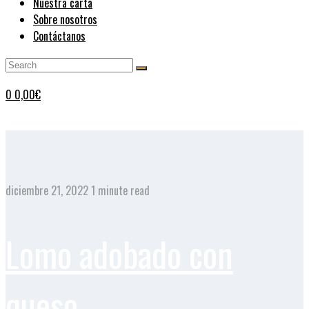
Nuestra carta
Sobre nosotros
Contáctanos
0
0,00
€
diciembre 21, 2022
1 minute read
Lomo adobado con
queso