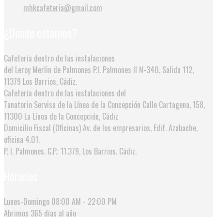
mhkcafeteria@gmail.com
¿Dónde estamos?
Cafetería dentro de las instalaciones
del Leroy Merlin de Palmones
P.I. Palmones II N-340, Salida 112,
11379 Los Barrios, Cádiz.
Cafetería dentro de las instalaciones del
Tanatorio Servisa de la Línea de la Concepción
Calle Cartagena, 158,
11300 La Línea de la Concepción, Cádiz
Domicilio Fiscal (Oficinas)
Av. de los empresarios, Edif. Azabache,
oficina 4.01.
P. I. Palmones. C.P.: 11.379, Los Barrios. Cádiz.
Horarios
Lunes-Domingo
08:00 AM - 22:00 PM
Abrimos
365 días al año