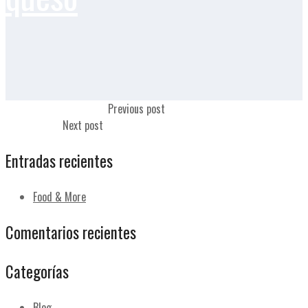
Lomo adobado sin queso
Previous post
Lomo plancha
Next post
Entradas recientes
Food & More
Comentarios recientes
Categorías
Blog