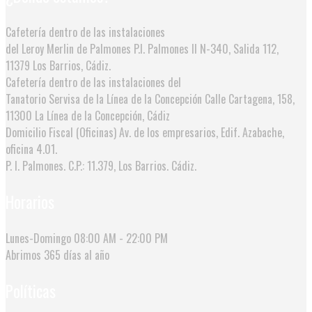
Cafetería dentro de las instalaciones
del Leroy Merlin de Palmones
P.I. Palmones II N-340, Salida 112,
11379 Los Barrios, Cádiz.
Cafetería dentro de las instalaciones del
Tanatorio Servisa de la Línea de la Concepción
Calle Cartagena, 158,
11300 La Línea de la Concepción, Cádiz
Domicilio Fiscal (Oficinas)
Av. de los empresarios, Edif. Azabache,
oficina 4.01.
P. I. Palmones. C.P.: 11.379, Los Barrios. Cádiz.
Horarios
Lunes-Domingo
08:00 AM - 22:00 PM
Abrimos
365 días al año
Políticas