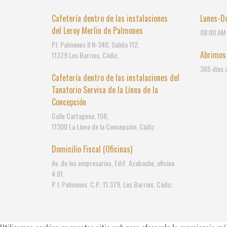
Cafetería dentro de las instalaciones
Lunes-D
del Leroy Merlin de Palmones
08:00 AM 
P.I. Palmones II N-340, Salida 112,
Abrimos
11379 Los Barrios, Cádiz.
365 días a
Cafetería dentro de las instalaciones del
Tanatorio Servisa de la Línea de la
Concepción
Calle Cartagena, 158,
11300 La Línea de la Concepción, Cádiz
Domicilio Fiscal (Oficinas)
Av. de los empresarios, Edif. Azabache, oficina
4.01.
P. I. Palmones. C.P.: 11.379, Los Barrios. Cádiz.