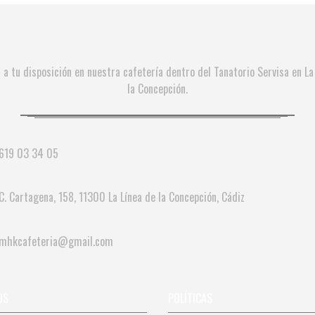
a tu disposición en nuestra cafetería dentro del Tanatorio Servisa en La
la Concepción.
619 03 34 05
C. Cartagena, 158, 11300 La Línea de la Concepción, Cádiz
mhkcafeteria@gmail.com
OS
POLÍTICAS