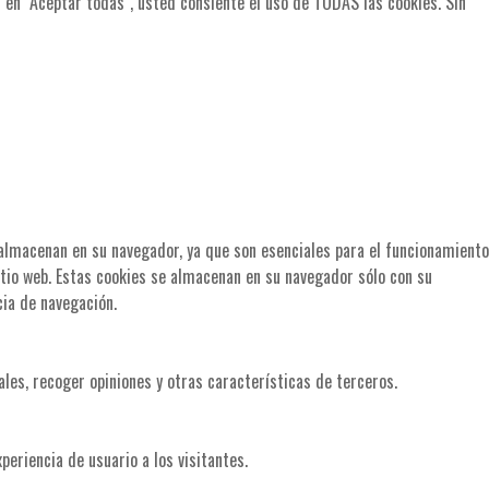
c en "Aceptar todas", usted consiente el uso de TODAS las cookies. Sin
e almacenan en su navegador, ya que son esenciales para el funcionamiento
itio web. Estas cookies se almacenan en su navegador sólo con su
cia de navegación.
les, recoger opiniones y otras características de terceros.
periencia de usuario a los visitantes.