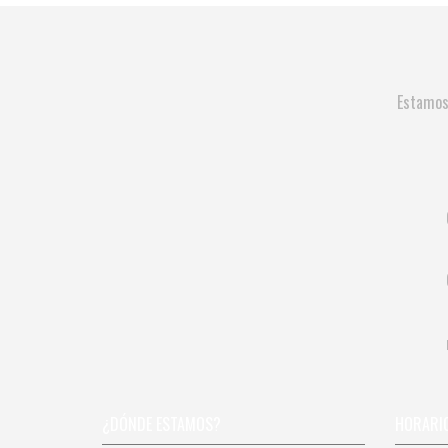
Estamos 
¿DÓNDE ESTAMOS?
HORARI