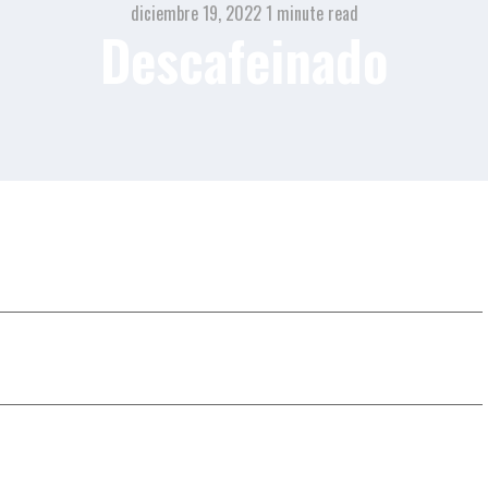
diciembre 19, 2022
1 minute read
Descafeinado
Expreso