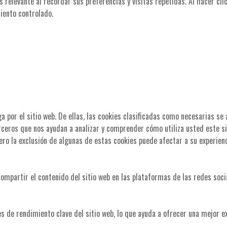
 relevante al recordar sus preferencias y visitas repetidas. Al hacer cli
iento controlado.
ga por el sitio web. De ellas, las cookies clasificadas como necesarias s
erceros que nos ayudan a analizar y comprender cómo utiliza usted este s
ero la exclusión de algunas de estas cookies puede afectar a su experien
ompartir el contenido del sitio web en las plataformas de las redes socia
es de rendimiento clave del sitio web, lo que ayuda a ofrecer una mejor ex