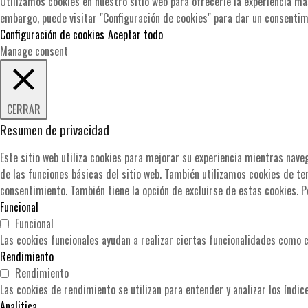
Utilizamos cookies en nuestro sitio web para ofrecerle la experiencia más
embargo, puede visitar "Configuración de cookies" para dar un consentim
Configuración de cookies
Aceptar todo
Manage consent
CERRAR
Resumen de privacidad
Este sitio web utiliza cookies para mejorar su experiencia mientras nave
de las funciones básicas del sitio web. También utilizamos cookies de t
consentimiento. También tiene la opción de excluirse de estas cookies. P
Funcional
Funcional
Las cookies funcionales ayudan a realizar ciertas funcionalidades como c
Rendimiento
Rendimiento
Las cookies de rendimiento se utilizan para entender y analizar los índic
Analitica