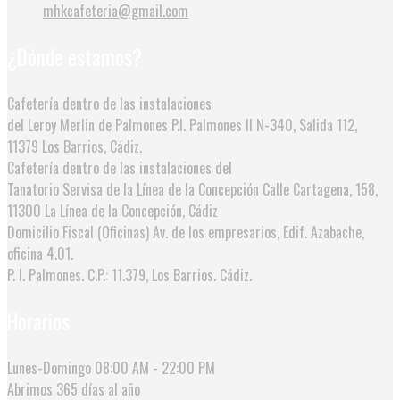
mhkcafeteria@gmail.com
¿Dónde estamos?
Cafetería dentro de las instalaciones
del Leroy Merlin de Palmones
P.I. Palmones II N-340, Salida 112,
11379 Los Barrios, Cádiz.
Cafetería dentro de las instalaciones del
Tanatorio Servisa de la Línea de la Concepción
Calle Cartagena, 158,
11300 La Línea de la Concepción, Cádiz
Domicilio Fiscal (Oficinas)
Av. de los empresarios, Edif. Azabache,
oficina 4.01.
P. I. Palmones. C.P.: 11.379, Los Barrios. Cádiz.
Horarios
Lunes-Domingo
08:00 AM - 22:00 PM
Abrimos
365 días al año