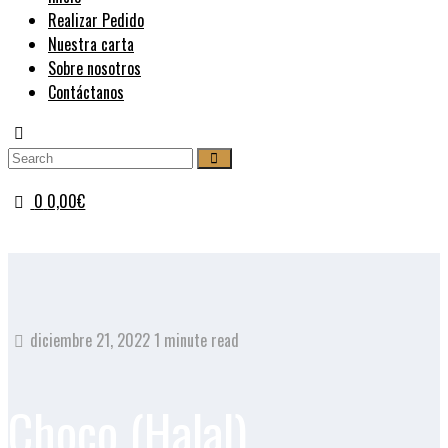
Realizar Pedido
Nuestra carta
Sobre nosotros
Contáctanos
0
0,00
€
diciembre 21, 2022
1 minute read
Choco (Halal)