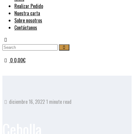
Realizar Pedido
Nuestra carta
Sobre nosotros
Contáctanos
0
0,00
€
diciembre 16, 2022
1 minute read
Cebolla