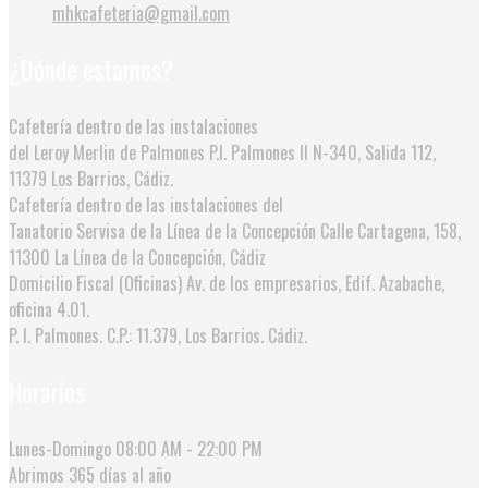
mhkcafeteria@gmail.com
¿Dónde estamos?
Cafetería dentro de las instalaciones
del Leroy Merlin de Palmones
P.I. Palmones II N-340, Salida 112,
11379 Los Barrios, Cádiz.
Cafetería dentro de las instalaciones del
Tanatorio Servisa de la Línea de la Concepción
Calle Cartagena, 158,
11300 La Línea de la Concepción, Cádiz
Domicilio Fiscal (Oficinas)
Av. de los empresarios, Edif. Azabache,
oficina 4.01.
P. I. Palmones. C.P.: 11.379, Los Barrios. Cádiz.
Horarios
Lunes-Domingo
08:00 AM - 22:00 PM
Abrimos
365 días al año