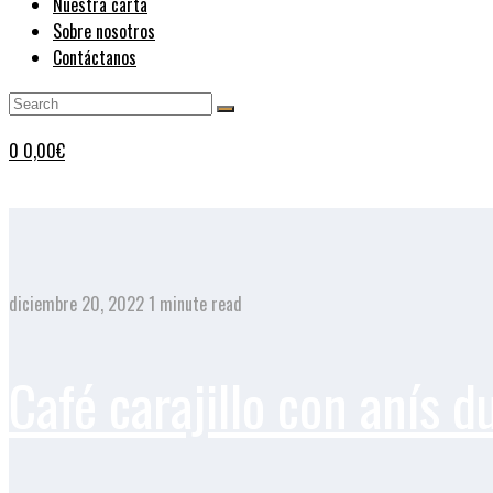
Nuestra carta
Sobre nosotros
Contáctanos
0
0,00
€
diciembre 20, 2022
1 minute read
Café carajillo con anís d