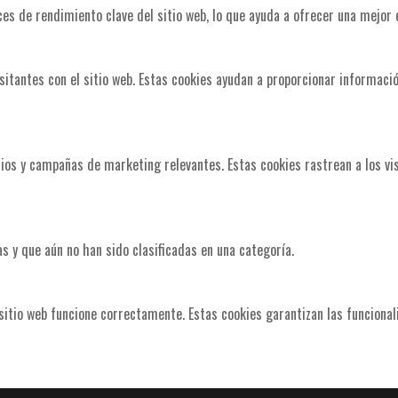
ces de rendimiento clave del sitio web, lo que ayuda a ofrecer una mejor e
isitantes con el sitio web. Estas cookies ayudan a proporcionar informació
ncios y campañas de marketing relevantes. Estas cookies rastrean a los vi
s y que aún no han sido clasificadas en una categoría.
itio web funcione correctamente. Estas cookies garantizan las funcionali