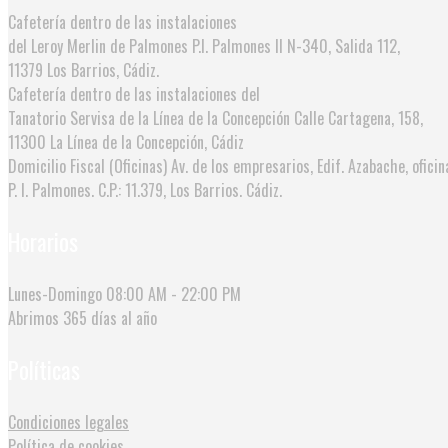
Cafetería dentro de las instalaciones
del Leroy Merlin de Palmones
P.I. Palmones II N-340, Salida 112,
11379 Los Barrios, Cádiz.
Cafetería dentro de las instalaciones del
Tanatorio Servisa de la Línea de la Concepción
Calle Cartagena, 158,
11300 La Línea de la Concepción, Cádiz
Domicilio Fiscal (Oficinas)
Av. de los empresarios, Edif. Azabache, oficin
P. I. Palmones. C.P.: 11.379, Los Barrios. Cádiz.
Horarios
Lunes-Domingo
08:00 AM - 22:00 PM
Abrimos
365 días al año
Políticas
Condiciones legales
Política de cookies