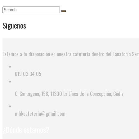
Síguenos
Estamos a tu disposición en nuestra cafetería dentro del Tanatorio Serv
619 03 34 05
C. Cartagena, 158, 11300 La Línea de la Concepción, Cádiz
mhkcafeteria@gmail.com
¿Dónde estamos?