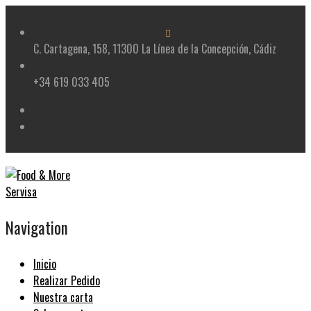
Skip
to
content
C. Cartagena, 158, 11300 La Línea de la Concepción, Cádiz
+34 619 033 405
Navigation
Inicio
Realizar Pedido
Nuestra carta