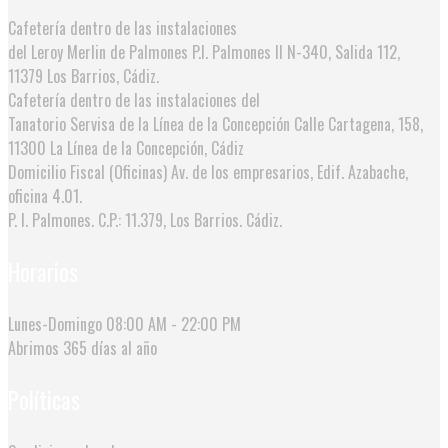
Cafetería dentro de las instalaciones
del Leroy Merlin de Palmones
P.I. Palmones II N-340, Salida 112,
11379 Los Barrios, Cádiz.
Cafetería dentro de las instalaciones del
Tanatorio Servisa de la Línea de la Concepción
Calle Cartagena, 158,
11300 La Línea de la Concepción, Cádiz
Domicilio Fiscal (Oficinas)
Av. de los empresarios, Edif. Azabache,
oficina 4.01.
P. I. Palmones. C.P.: 11.379, Los Barrios. Cádiz.
Horarios
Lunes-Domingo
08:00 AM - 22:00 PM
Abrimos
365 días al año
Políticas