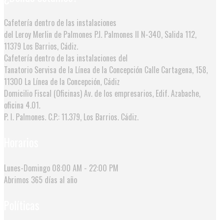
Cafetería dentro de las instalaciones
del Leroy Merlin de Palmones
P.I. Palmones II N-340, Salida 112,
11379 Los Barrios, Cádiz.
Cafetería dentro de las instalaciones del
Tanatorio Servisa de la Línea de la Concepción
Calle Cartagena, 158,
11300 La Línea de la Concepción, Cádiz
Domicilio Fiscal (Oficinas)
Av. de los empresarios, Edif. Azabache,
oficina 4.01.
P. I. Palmones. C.P.: 11.379, Los Barrios. Cádiz.
Horarios
Lunes-Domingo
08:00 AM - 22:00 PM
Abrimos
365 días al año
Políticas