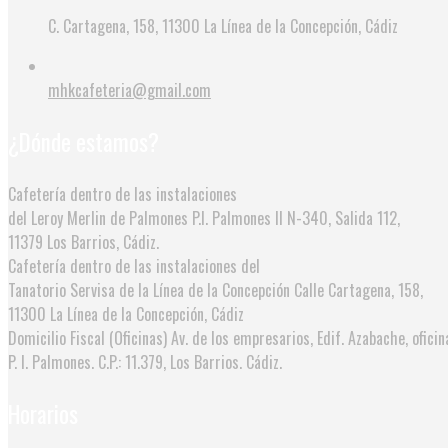
C. Cartagena, 158, 11300 La Línea de la Concepción, Cádiz
mhkcafeteria@gmail.com
¿Dónde estamos?
Cafetería dentro de las instalaciones
del Leroy Merlin de Palmones
P.I. Palmones II N-340, Salida 112,
11379 Los Barrios, Cádiz.
Cafetería dentro de las instalaciones del
Tanatorio Servisa de la Línea de la Concepción
Calle Cartagena, 158,
11300 La Línea de la Concepción, Cádiz
Domicilio Fiscal (Oficinas)
Av. de los empresarios, Edif. Azabache, oficin
P. I. Palmones. C.P.: 11.379, Los Barrios. Cádiz.
Horarios