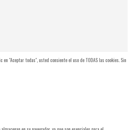
lic en "Aceptar todas", usted consiente el uso de TODAS las cookies. Sin
se almacenan en su navegador, ya que son esenciales para el