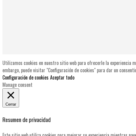
Utilizamos cookies en nuestro sitio web para ofrecerle la experiencia m
embargo, puede visitar "Configuración de cookies" para dar un consenti
Configuración de cookies
Aceptar todo
Manage consent
Cerrar
Resumen de privacidad
Este sitio web utiliza cookies para mejorar su experiencia mientras nav