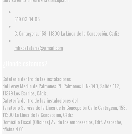
619 03 34 05
C. Cartagena, 158, 11300 La Línea de la Concepción, Cádiz
mhkcafeteria@gmail.com
¿Dónde estamos?
Cafetería dentro de las instalaciones
del Leroy Merlin de Palmones
P.I. Palmones II N-340, Salida 112,
11379 Los Barrios, Cádiz.
Cafetería dentro de las instalaciones del
Tanatorio Servisa de la Línea de la Concepción
Calle Cartagena, 158,
11300 La Línea de la Concepción, Cádiz
Domicilio Fiscal (Oficinas)
Av. de los empresarios, Edif. Azabache,
oficina 4.01.