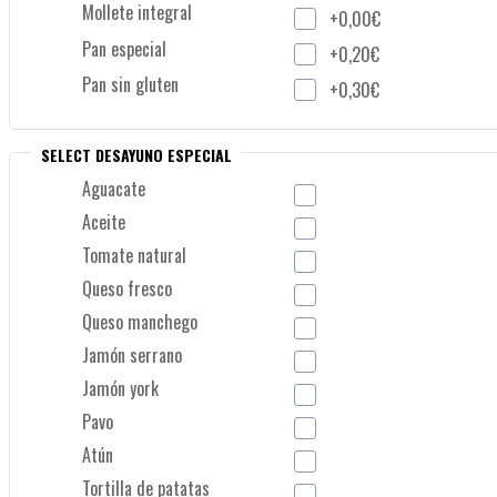
Mollete integral
+0,00€
Pan especial
+0,20€
Pan sin gluten
+0,30€
SELECT DESAYUNO ESPECIAL
Aguacate
Aceite
Tomate natural
Queso fresco
Queso manchego
Jamón serrano
Jamón york
Pavo
Atún
Tortilla de patatas