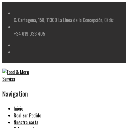
Skip
to
content
C. Cartagena, 158, 11300 La Línea de la Concepción, Cádiz
+34 619 033 405
Navigation
Inicio
Realizar Pedido
Nuestra carta