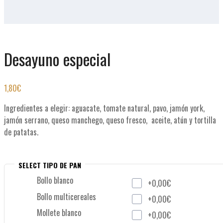
Desayuno especial
1,80
€
Ingredientes a elegir: aguacate, tomate natural, pavo, jamón york,
jamón serrano, queso manchego, queso fresco, aceite, atún y tortilla
de patatas.
SELECT TIPO DE PAN
Bollo blanco
+0,00€
Bollo multicereales
+0,00€
Mollete blanco
+0,00€