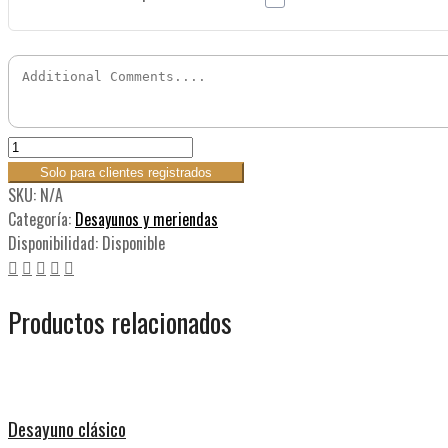
Solo para clientes registrados
SKU:
N/A
Categoría:
Desayunos y meriendas
Disponibilidad:
Disponible
Productos relacionados
Desayuno clásico