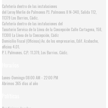
Cafetería dentro de las instalaciones
del Leroy Merlin de Palmones
P.I. Palmones II N-340, Salida 112,
11379 Los Barrios, Cádiz.
Cafetería dentro de las instalaciones del
Tanatorio Servisa de la Línea de la Concepción
Calle Cartagena, 158,
11300 La Línea de la Concepción, Cádiz
Domicilio Fiscal (Oficinas)
Av. de los empresarios, Edif. Azabache,
oficina 4.01.
P. I. Palmones. C.P.: 11.379, Los Barrios. Cádiz.
Horarios
Lunes-Domingo
08:00 AM - 22:00 PM
Abrimos
365 días al año
Políticas