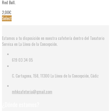
Red Bull.
2,00
€
Select
Estamos a tu disposición en nuestra cafetería dentro del Tanatorio
Servisa en La Línea de la Concepción.
619 03 34 05
C. Cartagena, 158, 11300 La Línea de la Concepción, Cádiz
mhkcafeteria@gmail.com
¿Dónde estamos?