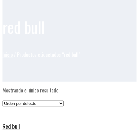
red bull
Inicio
/ Productos etiquetados “red bull”
Mostrando el único resultado
Red bull