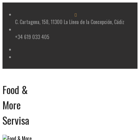
Skip
to
content
C. Cartagena, 158, 11300 La Línea de la Concepción, Cádiz
+34 619 033 405
Food &
More
Servisa