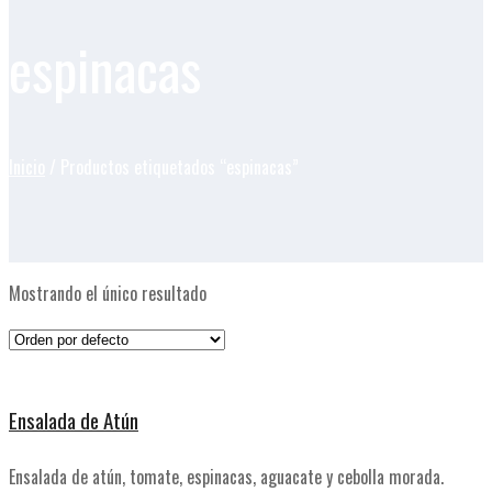
espinacas
Inicio
/ Productos etiquetados “espinacas”
Mostrando el único resultado
Ensalada de Atún
Ensalada de atún, tomate, espinacas, aguacate y cebolla morada.