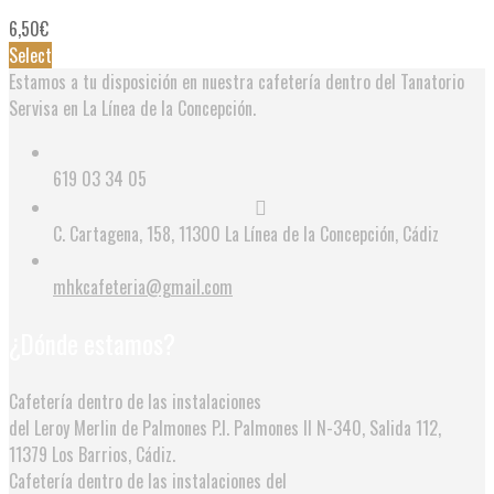
6,50
€
Select
Estamos a tu disposición en nuestra cafetería dentro del Tanatorio
Servisa en La Línea de la Concepción.
619 03 34 05
C. Cartagena, 158, 11300 La Línea de la Concepción, Cádiz
mhkcafeteria@gmail.com
¿Dónde estamos?
Cafetería dentro de las instalaciones
del Leroy Merlin de Palmones
P.I. Palmones II N-340, Salida 112,
11379 Los Barrios, Cádiz.
Cafetería dentro de las instalaciones del