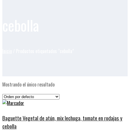
cebolla
Inicio
/ Productos etiquetados “cebolla”
Mostrando el único resultado
Baguette Vegetal de atún, mix lechuga, tomate en rodajas y
cebolla