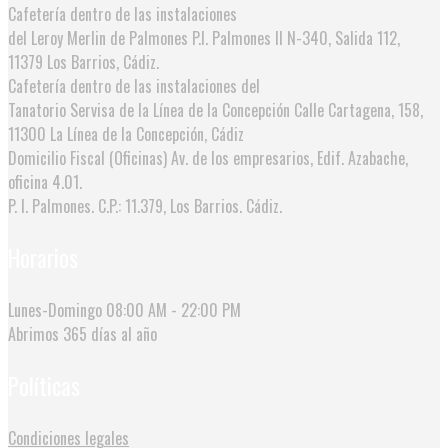
Cafetería dentro de las instalaciones
del Leroy Merlin de Palmones
P.I. Palmones II N-340, Salida 112,
11379 Los Barrios, Cádiz.
Cafetería dentro de las instalaciones del
Tanatorio Servisa de la Línea de la Concepción
Calle Cartagena, 158,
11300 La Línea de la Concepción, Cádiz
Domicilio Fiscal (Oficinas)
Av. de los empresarios, Edif. Azabache,
oficina 4.01.
P. I. Palmones. C.P.: 11.379, Los Barrios. Cádiz.
Horarios
Lunes-Domingo
08:00 AM - 22:00 PM
Abrimos
365 días al año
Políticas
Condiciones legales