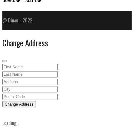
GUARDAR Y ACEPTAR
@ Dinan - 2022
Change Address
Change Address
Loading...