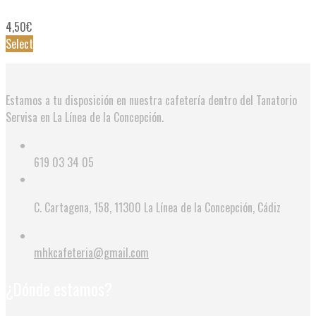
4,50
€
Select
Estamos a tu disposición en nuestra cafetería dentro del Tanatorio
Servisa en La Línea de la Concepción.
619 03 34 05
C. Cartagena, 158, 11300 La Línea de la Concepción, Cádiz
mhkcafeteria@gmail.com
¿Dónde estamos?