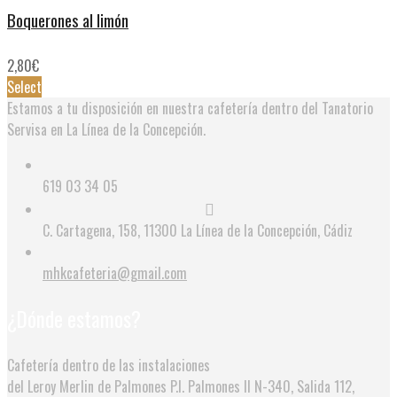
Boquerones al limón
2,80
€
Select
Estamos a tu disposición en nuestra cafetería dentro del Tanatorio
Servisa en La Línea de la Concepción.
619 03 34 05
C. Cartagena, 158, 11300 La Línea de la Concepción, Cádiz
mhkcafeteria@gmail.com
¿Dónde estamos?
Cafetería dentro de las instalaciones
del Leroy Merlin de Palmones
P.I. Palmones II N-340, Salida 112,