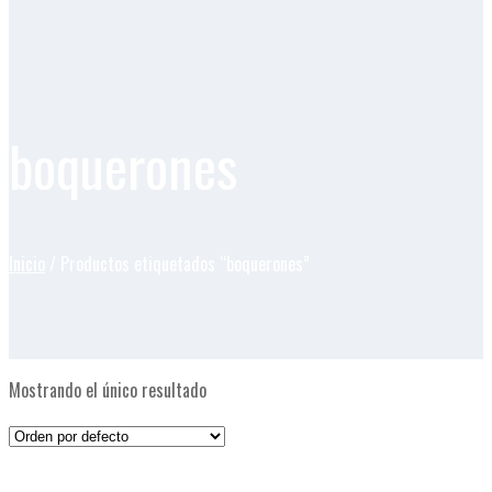
boquerones
Inicio
/ Productos etiquetados “boquerones”
Mostrando el único resultado