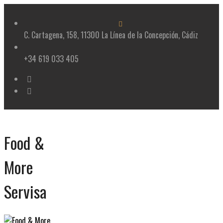
Skip
to
content
C. Cartagena, 158, 11300 La Línea de la Concepción, Cádiz
+34 619 033 405
Food &
More
Servisa