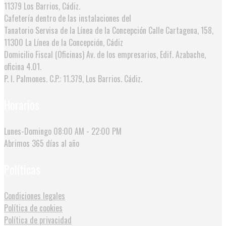
11379 Los Barrios, Cádiz.
Cafetería dentro de las instalaciones del
Tanatorio Servisa de la Línea de la Concepción
Calle Cartagena, 158,
11300 La Línea de la Concepción, Cádiz
Domicilio Fiscal (Oficinas)
Av. de los empresarios, Edif. Azabache,
oficina 4.01.
P. I. Palmones. C.P.: 11.379, Los Barrios. Cádiz.
Horarios
Lunes-Domingo
08:00 AM - 22:00 PM
Abrimos
365 días al año
Políticas
Condiciones legales
Política de cookies
Política de privacidad