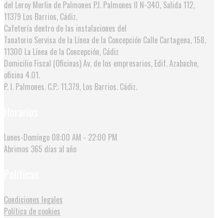
del Leroy Merlin de Palmones
P.I. Palmones II N-340, Salida 112,
11379 Los Barrios, Cádiz.
Cafetería dentro de las instalaciones del
Tanatorio Servisa de la Línea de la Concepción
Calle Cartagena, 158,
11300 La Línea de la Concepción, Cádiz
Domicilio Fiscal (Oficinas)
Av. de los empresarios, Edif. Azabache,
oficina 4.01.
P. I. Palmones. C.P.: 11.379, Los Barrios. Cádiz.
Horarios
Lunes-Domingo
08:00 AM - 22:00 PM
Abrimos
365 días al año
Políticas
Condiciones legales
Política de cookies