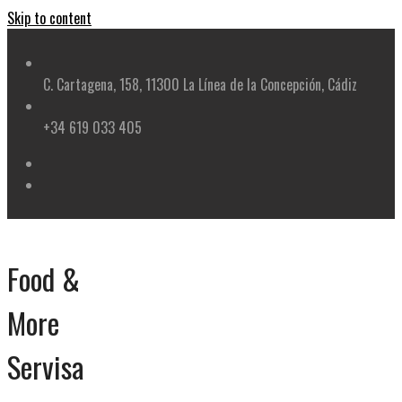
Skip to content
C. Cartagena, 158, 11300 La Línea de la Concepción, Cádiz
+34 619 033 405
Food &
More
Servisa