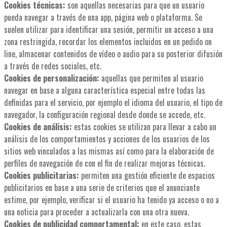
Cookies técnicas:
son aquellas necesarias para que un usuario
pueda navegar a través de una app, página web o plataforma. Se
suelen utilizar para identificar una sesión, permitir un acceso a una
zona restringida, recordar los elementos incluidos en un pedido on
line, almacenar contenidos de vídeo o audio para su posterior difusión
a través de redes sociales, etc.
Cookies de personalización:
aquellas que permiten al usuario
navegar en base a alguna característica especial entre todas las
definidas para el servicio, por ejemplo el idioma del usuario, el tipo de
navegador, la configuración regional desde donde se accede, etc.
Cookies de análisis:
estas cookies se utilizan para llevar a cabo un
análisis de los comportamientos y acciones de los usuarios de los
sitios web vinculados a las mismas así como para la elaboración de
perfiles de navegación de con el fin de realizar mejoras técnicas.
Cookies publicitarias:
permiten una gestión eficiente de espacios
publicitarios en base a una serie de criterios que el anunciante
estime, por ejemplo, verificar si el usuario ha tenido ya acceso o no a
una noticia para proceder a actualizarla con una otra nueva.
Cookies de publicidad comportamental:
en este caso, estas