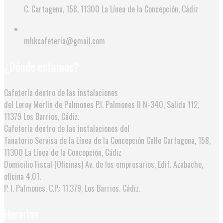
C. Cartagena, 158, 11300 La Línea de la Concepción, Cádiz
mhkcafeteria@gmail.com
¿Dónde estamos?
Cafetería dentro de las instalaciones
del Leroy Merlin de Palmones
P.I. Palmones II N-340, Salida 112,
11379 Los Barrios, Cádiz.
Cafetería dentro de las instalaciones del
Tanatorio Servisa de la Línea de la Concepción
Calle Cartagena, 158,
11300 La Línea de la Concepción, Cádiz
Domicilio Fiscal (Oficinas)
Av. de los empresarios, Edif. Azabache,
oficina 4.01.
P. I. Palmones. C.P.: 11.379, Los Barrios. Cádiz.
Horarios