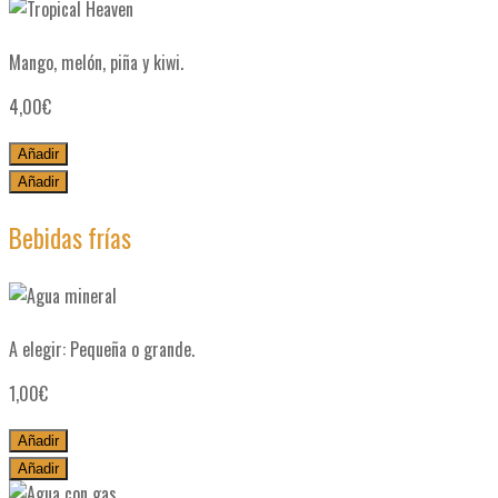
Tropical Heaven
Mango, melón, piña y kiwi.
4,00
€
Añadir
Añadir
Bebidas frías
Agua mineral
A elegir: Pequeña o grande.
1,00
€
Añadir
Añadir