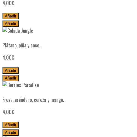
4,00
€
Añadir
Añadir
Colada Jungle
Plátano, piña y coco.
4,00
€
Añadir
Añadir
Berries Paradise
Fresa, arándano, cereza y mango.
4,00
€
Añadir
Añadir