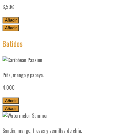
6,50
€
Añadir
Añadir
Batidos
Caribbean Passion
Piña, mango y papaya.
4,00
€
Añadir
Añadir
Watermelon Summer
Sandía, mango, fresas y semillas de chia.