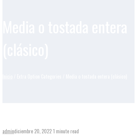
Media o tostada entera
(clásico)
Inicio
/ Extra Option Categories / Media o tostada entera (clásico)
Tostada entera
admin
diciembre 20, 2022
1 minute read