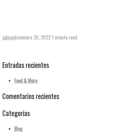
View post
→
Media tostada
admin
diciembre 20, 2022
1 minute read
View post
→
Entradas recientes
Food & More
Comentarios recientes
Categorías
Blog