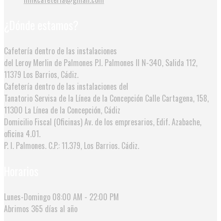
¿Dónde estamos?
Cafetería dentro de las instalaciones
del Leroy Merlin de Palmones
P.I. Palmones II N-340, Salida 112,
11379 Los Barrios, Cádiz.
Cafetería dentro de las instalaciones del
Tanatorio Servisa de la Línea de la Concepción
Calle Cartagena, 158,
11300 La Línea de la Concepción, Cádiz
Domicilio Fiscal (Oficinas)
Av. de los empresarios, Edif. Azabache,
oficina 4.01.
P. I. Palmones. C.P.: 11.379, Los Barrios. Cádiz.
Horarios
Lunes-Domingo
08:00 AM - 22:00 PM
Abrimos
365 días al año