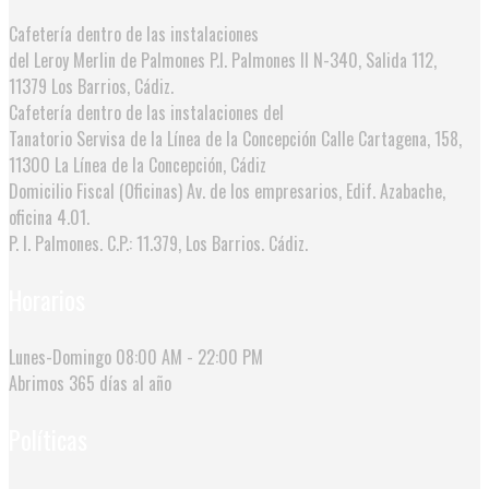
Cafetería dentro de las instalaciones
del Leroy Merlin de Palmones
P.I. Palmones II N-340, Salida 112,
11379 Los Barrios, Cádiz.
Cafetería dentro de las instalaciones del
Tanatorio Servisa de la Línea de la Concepción
Calle Cartagena, 158,
11300 La Línea de la Concepción, Cádiz
Domicilio Fiscal (Oficinas)
Av. de los empresarios, Edif. Azabache,
oficina 4.01.
P. I. Palmones. C.P.: 11.379, Los Barrios. Cádiz.
Horarios
Lunes-Domingo
08:00 AM - 22:00 PM
Abrimos
365 días al año
Políticas