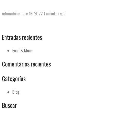
Jamón serrano, tomate y aceite
admin
diciembre 16, 2022
1 minute read
View post
→
Entradas recientes
Food & More
Comentarios recientes
Categorías
Blog
Buscar